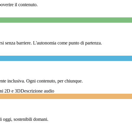
overire il contenuto.
corsi senza barriere. L'autonomia come punto di partenza.
ente inclusiva. Ogni contenuto, per chiunque.
ni 2D e 3D
Descrizione audio
li oggi, sostenibili domani.