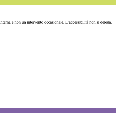
interna e non un intervento occasionale. L’accessibilità non si delega.
a scelta, non un obbligo da assolvere.