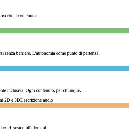
overire il contenuto.
corsi senza barriere. L'autonomia come punto di partenza.
ente inclusiva. Ogni contenuto, per chiunque.
ni 2D e 3D
Descrizione audio
li oggi, sostenibili domani.